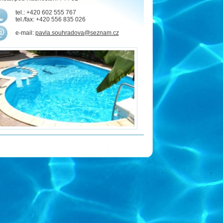
tel.: +420 602 555 767
tel./fax: +420 556 835 026
e-mail:
pavla.souhradova@seznam.cz