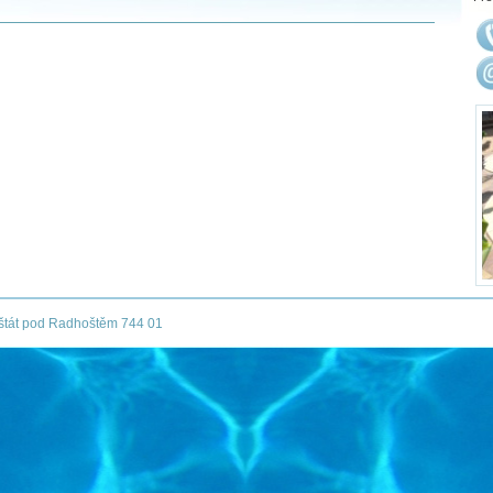
nštát pod Radhoštěm 744 01